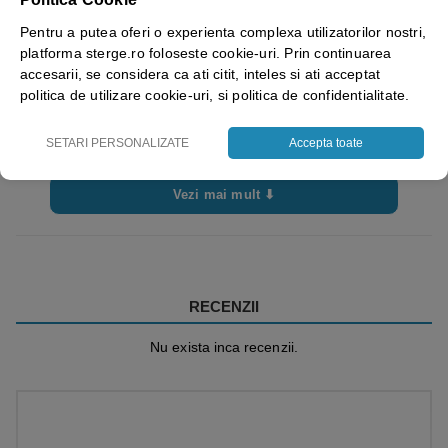
Pentru a putea oferi o experienta complexa utilizatorilor nostri,
platforma sterge.ro foloseste cookie-uri. Prin continuarea
accesarii, se considera ca ati citit, inteles si ati acceptat
politica de utilizare cookie-uri, si politica de confidentialitate.
SETARI PERSONALIZATE
Accepta toate
Vezi mai mult ⬇
RECENZII
Nu exista inca recenzii.