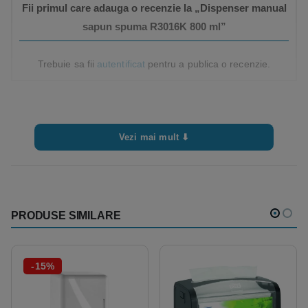
Fii primul care adauga o recenzie la „Dispenser manual
sapun spuma R3016K 800 ml”
Trebuie sa fii
autentificat
pentru a publica o recenzie.
Vezi mai mult ⬇
PRODUSE SIMILARE
-15%