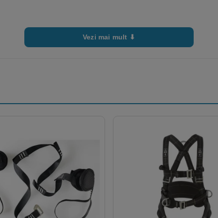
Vezi mai mult ⬇