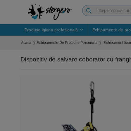
Produse igiena profesională
Echipamente de prot
Acasa
Echipamente De Protectie Personala
Echipament lucru
Dispozitiv de salvare coborator cu frang