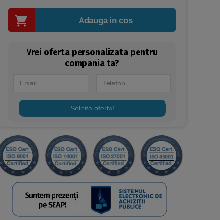
Adauga in cos
Vrei oferta personalizata pentru
compania ta?
Solicita oferta!