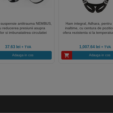
 suspensie antitrauma NEMBUS,
Ham integral, Adhara, pentru 
u reducerea presiunii asupra
inaltime, cu centura de poziti
lor si imbunatatirea circulatiei
ofera rezistenta si la temperatur
sanguine
37.63
lei
1,007.64
lei
+ TVA
+ TVA
Adauga in cos
Adauga in cos