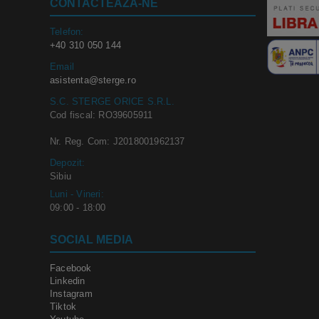
CONTACTEAZA-NE
Telefon:
+40 310 050 144
Email
asistenta@sterge.ro
S.C. STERGE ORICE S.R.L.
Cod fiscal: RO39605911
Nr. Reg. Com: J2018001962137
Depozit:
Sibiu
Luni - Vineri:
09:00 - 18:00
SOCIAL MEDIA
Facebook
Linkedin
Instagram
Tiktok