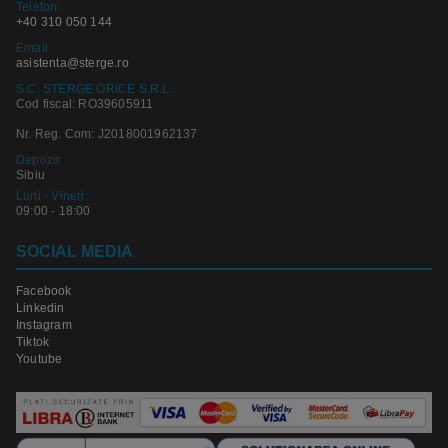
Telefon:
+40 310 050 144
Email
asistenta@sterge.ro
S.C. STERGE ORICE S.R.L.
Cod fiscal: RO39605911
Nr. Reg. Com: J2018001962137
Depozit:
Sibiu
Luni - Vineri:
09:00 - 18:00
SOCIAL MEDIA
Facebook
Linkedin
Instagram
Tiktok
Youtube