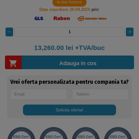
In stoc furnizor
Data expediere 20.08.2026
prin:
13,260.00
lei +TVA/buc
Adauga in cos
Vrei oferta personalizata pentru compania ta?
Solicita oferta!