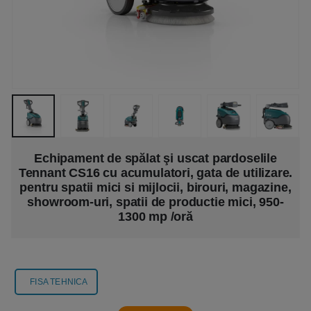
Echipament de spălat şi uscat pardoselile
Tennant CS16 cu acumulatori, gata de utilizare.
pentru spatii mici si mijlocii, birouri, magazine,
showroom-uri, spatii de productie mici, 950-
1300 mp /oră
FISA TEHNICA