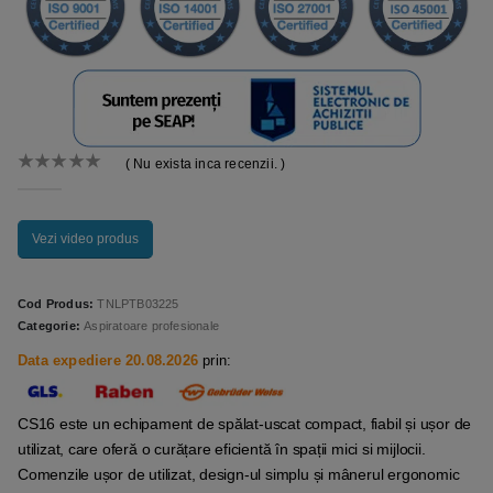
( Nu exista inca recenzii. )
0
out of 5
Vezi video produs
Cod Produs:
TNLPTB03225
Categorie:
Aspiratoare profesionale
Data expediere 20.08.2026
prin:
CS16 este un echipament de spălat-uscat compact, fiabil și ușor de
utilizat, care oferă o curățare eficientă în spații mici si mijlocii.
Comenzile ușor de utilizat, design-ul simplu și mânerul ergonomic