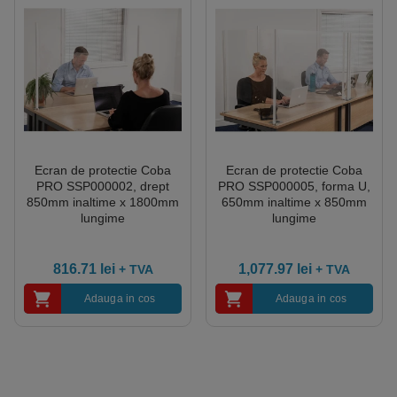
Ecran de protectie Coba
Ecran de protectie Coba
PRO SSP000002, drept
PRO SSP000005, forma U,
850mm inaltime x 1800mm
650mm inaltime x 850mm
lungime
lungime
816.71
lei
1,077.97
lei
+ TVA
+ TVA
Adauga in cos
Adauga in cos