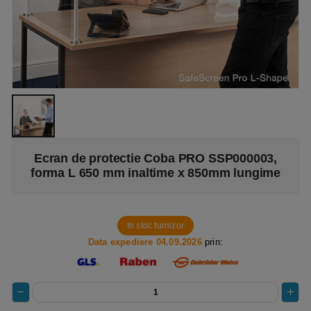
Ecran de protectie Coba PRO SSP000003,
forma L 650 mm inaltime x 850mm lungime
In stoc furnizor
Data expediere 04.09.2026
prin: