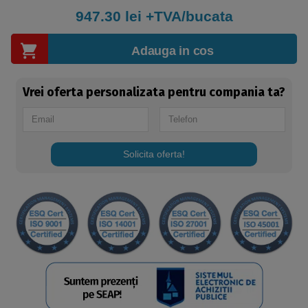
947.30
lei +TVA/bucata
Adauga in cos
Vrei oferta personalizata pentru compania ta?
Solicita oferta!