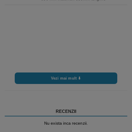
Vezi mai mult ⬇
RECENZII
Nu exista inca recenzii.