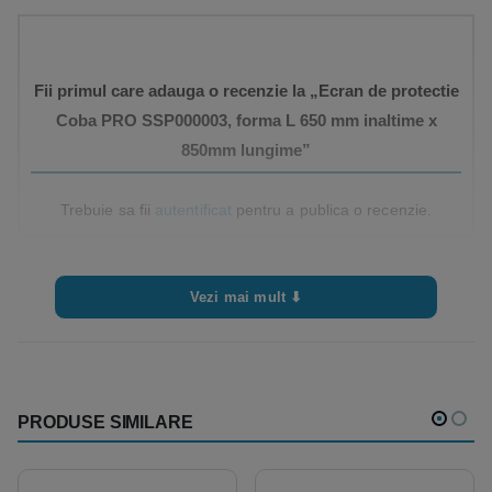
Fii primul care adauga o recenzie la „Ecran de protectie
Coba PRO SSP000003, forma L 650 mm inaltime x
850mm lungime”
Trebuie sa fii
autentificat
pentru a publica o recenzie.
Vezi mai mult ⬇
PRODUSE SIMILARE