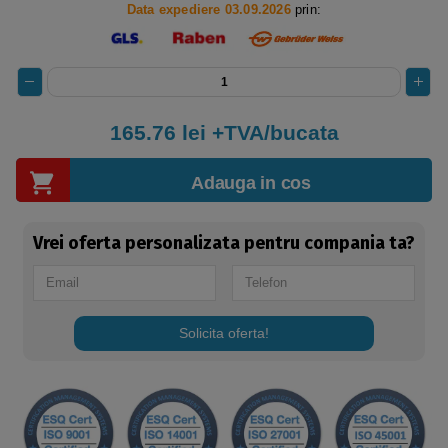
Data expediere 03.09.2026
prin:
165.76
lei +TVA/bucata
Adauga in cos
Vrei oferta personalizata pentru compania ta?
Solicita oferta!