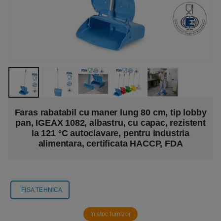
Faras rabatabil cu maner lung 80 cm, tip lobby
pan, IGEAX 1082, albastru, cu capac, rezistent
la 121 °C autoclavare, pentru industria
alimentara, certificata HACCP, FDA
FISA TEHNICA
In stoc furnizor