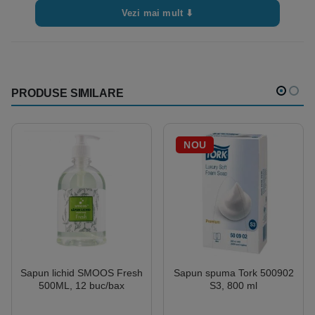
Vezi mai mult ⬇
PRODUSE SIMILARE
NOU
Sapun lichid SMOOS Fresh
Sapun spuma Tork 500902
500ML, 12 buc/bax
S3, 800 ml