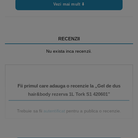
Vezi mai mult ⬇
RECENZII
Nu exista inca recenzii.
Fii primul care adauga o recenzie la „Gel de dus
hair&body rezerva 1L Tork S1 420601”
Trebuie sa fii
autentificat
pentru a publica o recenzie.