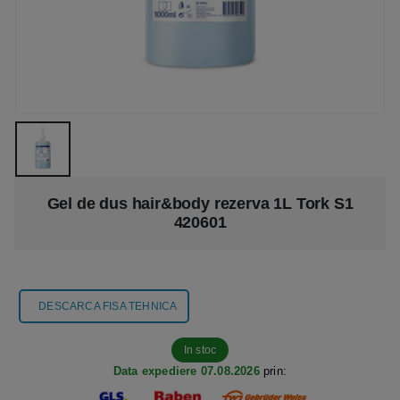
Gel de dus hair&body rezerva 1L Tork S1
420601
DESCARCA FISA TEHNICA
In stoc
Data expediere 07.08.2026
prin: