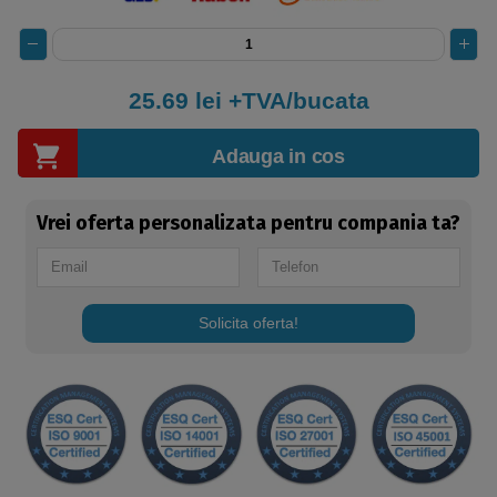
25.69
lei +TVA/bucata
Adauga in cos
Vrei oferta personalizata pentru compania ta?
Solicita oferta!