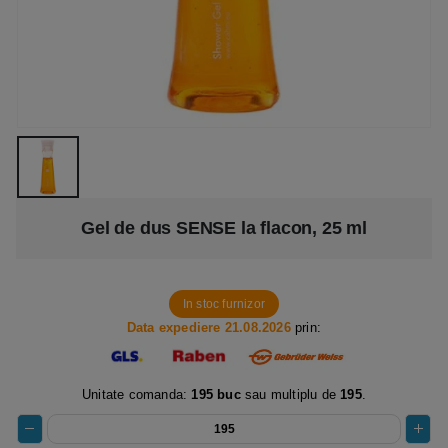
Gel de dus SENSE la flacon, 25 ml
In stoc furnizor
Data expediere 21.08.2026
prin:
Unitate comanda:
195 buc
sau multiplu de
195
.