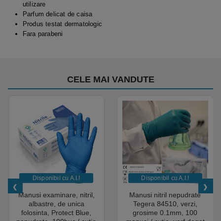
utilizare
Parfum delicat de caisa
Produs testat dermatologic
Fara parabeni
CELE MAI VANDUTE
Disponibil cu A.I.​!
Disponibil cu A.I.​!
Manusi examinare, nitril,
Manusi nitril nepudrate
albastre, de unica
Tegera 84510, verzi,
folosinta, Protect Blue,
grosime 0.1mm, 100