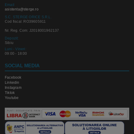
Email
asistenta@sterge.ro
S.C. STERGE ORICE S.R.L.
Cod fiscal: RO39605911
Nr. Reg. Com: J2018001962137
Depozit:
Sibiu
Luni - Vineri:
09:00 - 18:00
SOCIAL MEDIA
Facebook
Linkedin
Instagram
Tiktok
Youtube