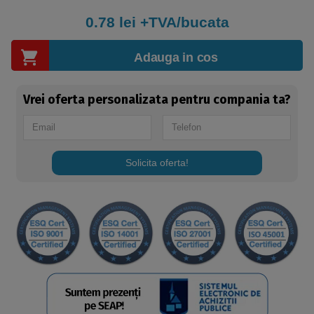
0.78
lei +TVA/bucata
Adauga in cos
Vrei oferta personalizata pentru compania ta?
Solicita oferta!