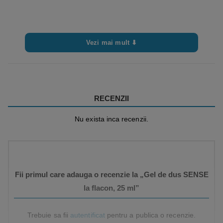
Vezi mai mult ⬇
RECENZII
Nu exista inca recenzii.
Fii primul care adauga o recenzie la „Gel de dus SENSE
la flacon, 25 ml”
Trebuie sa fii
autentificat
pentru a publica o recenzie.