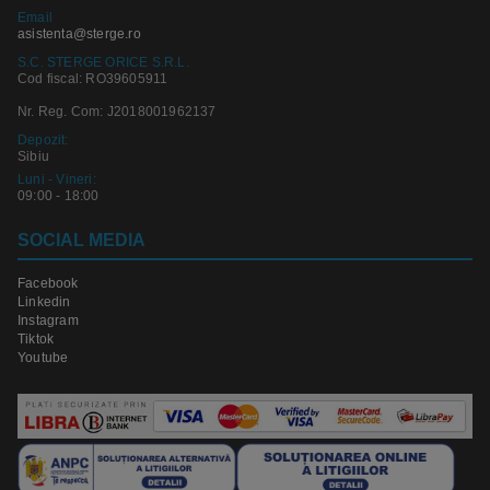
Email
asistenta@sterge.ro
S.C. STERGE ORICE S.R.L.
Cod fiscal: RO39605911
Nr. Reg. Com: J2018001962137
Depozit:
Sibiu
Luni - Vineri:
09:00 - 18:00
SOCIAL MEDIA
Facebook
Linkedin
Instagram
Tiktok
Youtube