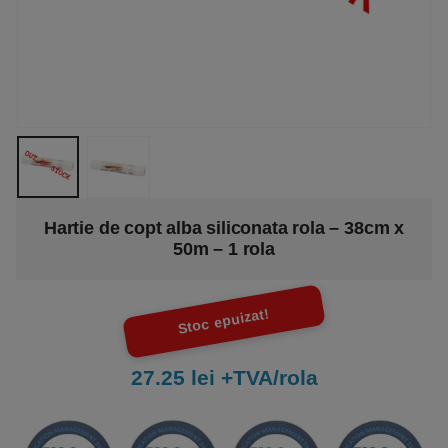
Hartie de copt alba siliconata rola – 38cm x
50m – 1 rola
Stoc epuizat!
27.25 lei +TVA/rola