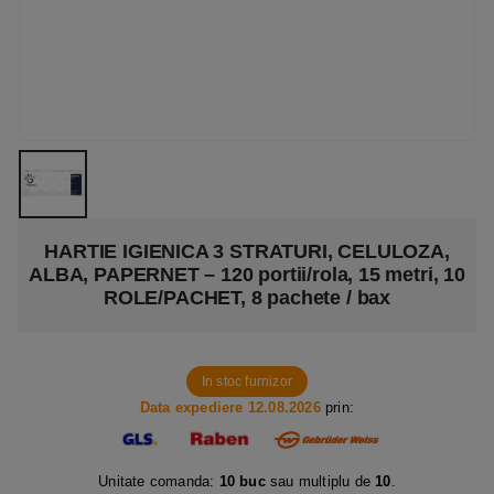
HARTIE IGIENICA 3 STRATURI, CELULOZA,
ALBA, PAPERNET – 120 portii/rola, 15 metri, 10
ROLE/PACHET, 8 pachete / bax
In stoc furnizor
Data expediere 12.08.2026
prin:
Unitate comanda:
10 buc
sau multiplu de
10
.