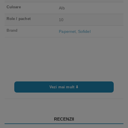
Culoare
Alb
Role / pachet
10
Brand
Papernet
,
Sofidel
Vezi mai mult ⬇
RECENZII