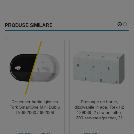
PRODUSE SIMILARE
Dispenser hartie igienica
Prosoape de hartie,
Tork SmartOne Mini Dublu
dizolvabile in apa, Tork H2
T9 682000 / 682008
129089, 2 straturi, albe,
200 servetele/pachet, 21
pachete/bax