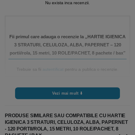
Nu exista inca recenzii.
Fii primul care adauga o recenzie la „HARTIE IGIENICA
3 STRATURI, CELULOZA, ALBA, PAPERNET – 120
portii/rola, 15 metri, 10 ROLE/PACHET, 8 pachete / bax”
Trebuie sa fii
autentificat
pentru a publica o recenzie.
Vezi mai mult ⬇
PRODUSE SIMILARE SAU COMPATIBILE CU HARTIE
IGIENICA 3 STRATURI, CELULOZA, ALBA, PAPERNET
- 120 PORTII/ROLA, 15 METRI, 10 ROLE/PACHET, 8