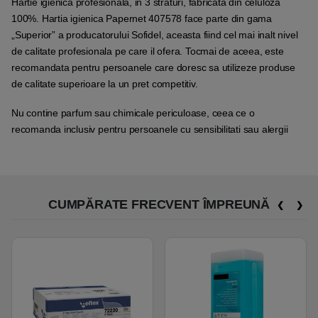
Hartie igienica profesionala, in 3 straturi, fabricata din celuloza
100%. Hartia igienica Papernet 407578 face parte din gama
„Superior” a producatorului Sofidel, aceasta fiind cel mai inalt nivel
de calitate profesionala pe care il ofera. Tocmai de aceea, este
recomandata pentru persoanele care doresc sa utilizeze produse
de calitate superioare la un pret competitiv.
Nu contine parfum sau chimicale periculoase, ceea ce o
recomanda inclusiv pentru persoanele cu sensibilitati sau alergii
CUMPĂRATE FRECVENT ÎMPREUNĂ