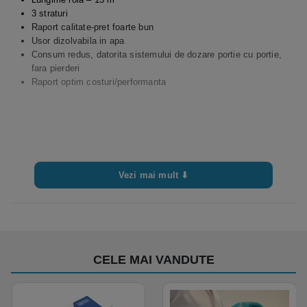
3 straturi
Raport calitate-pret foarte bun
Usor dizolvabila in apa
Consum redus, datorita sistemului de dozare portie cu portie,
fara pierderi
Raport optim costuri/performanta
Vezi mai mult ⬇
CELE MAI VANDUTE