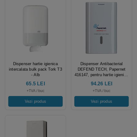
Dispenser hartie igienica
Dispenser Antibacterial
intercalata bulk pack Tork T3
DEFEND TECH, Papernet
- Alb
416147, pentru hartie igienica
bulk, intercalata, alb,
65.5 LEI
94.26 LEI
dimensiuni 26.5 x 13.5 x 16.5
+TVA / buc
+TVA / buc
cm
Vezi produs
Vezi produs