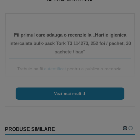
Fii primul care adauga o recenzie la „Hartie igienica
intercalata bulk-pack Tork T3 114273, 252 foi / pachet, 30
pachete / bax”
Trebuie sa fii
autentificat
pentru a publica o recenzie.
Vezi mai mult ⬇
PRODUSE SIMILARE