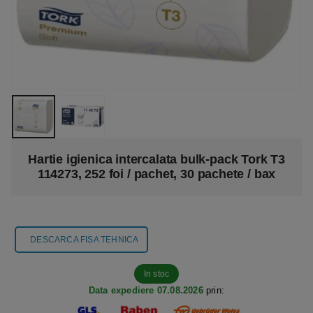
Hartie igienica intercalata bulk-pack Tork T3
114273, 252 foi / pachet, 30 pachete / bax
DESCARCA FISA TEHNICA
In stoc
Data expediere 07.08.2026
prin: