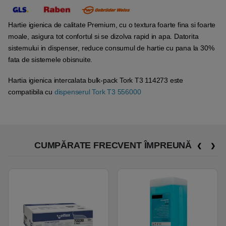
Hartie igienica de calitate Premium, cu o textura foarte fina si foarte
moale, asigura tot confortul si se dizolva rapid in apa. Datorita
sistemului in dispenser, reduce consumul de hartie cu pana la 30%
fata de sistemele obisnuite.
Hartia igienica intercalata bulk-pack Tork T3 114273 este
compatibila cu
dispenserul Tork T3 556000
CUMPĂRATE FRECVENT ÎMPREUNĂ