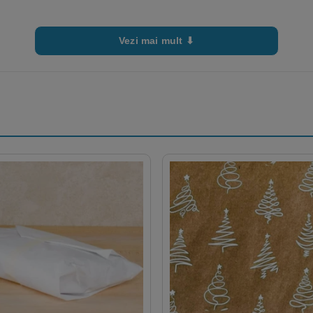
Vezi mai mult ⬇