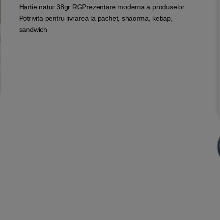
Hartie natur 38gr RGPrezentare moderna a produselor
Potrivita pentru livrarea la pachet, shaorma, kebap,
sandwich