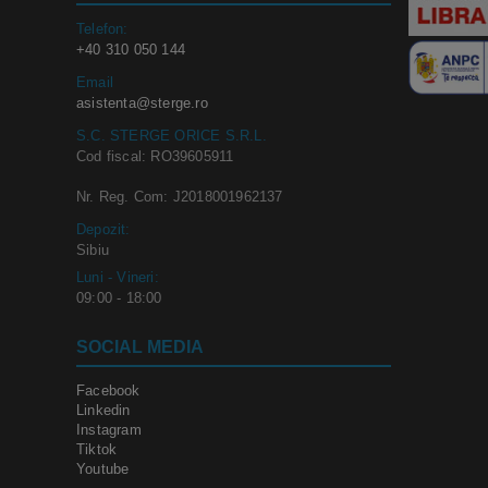
Telefon:
+40 310 050 144
Email
asistenta@sterge.ro
S.C. STERGE ORICE S.R.L.
Cod fiscal: RO39605911
Nr. Reg. Com: J2018001962137
Depozit:
Sibiu
Luni - Vineri:
09:00 - 18:00
SOCIAL MEDIA
Facebook
Linkedin
Instagram
Tiktok
Youtube