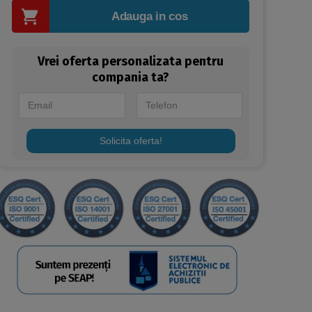
Adauga in cos
Vrei oferta personalizata pentru
compania ta?
Solicita oferta!