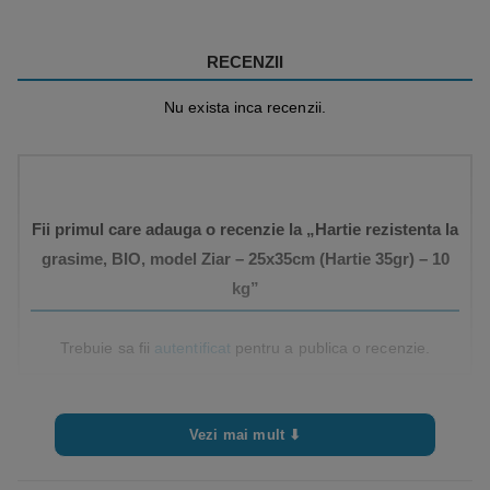
RECENZII
Nu exista inca recenzii.
Fii primul care adauga o recenzie la „Hartie rezistenta la
grasime, BIO, model Ziar – 25x35cm (Hartie 35gr) – 10
kg”
Trebuie sa fii
autentificat
pentru a publica o recenzie.
Vezi mai mult ⬇