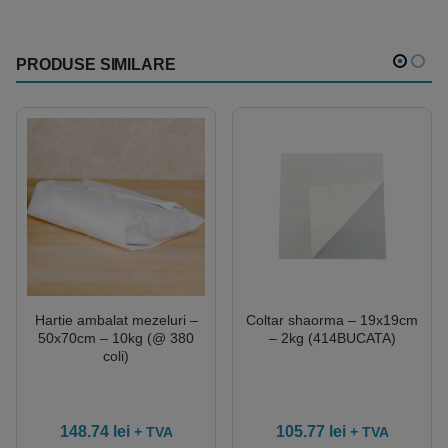
PRODUSE SIMILARE
Hartie ambalat mezeluri –
Coltar shaorma – 19x19cm
50x70cm – 10kg (@ 380
– 2kg (414BUCATA)
coli)
148.74
lei
105.77
lei
+ TVA
+ TVA