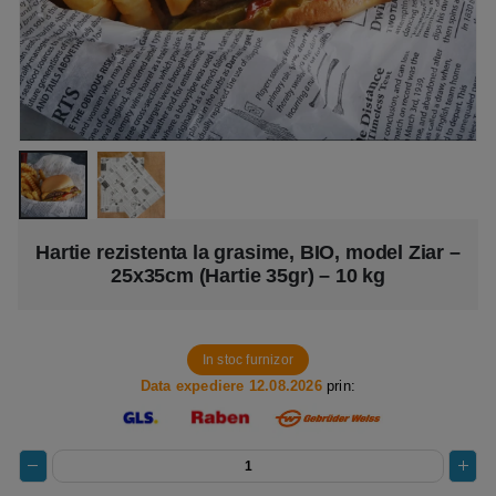
Hartie rezistenta la grasime, BIO, model Ziar –
25x35cm (Hartie 35gr) – 10 kg
In stoc furnizor
Data expediere 12.08.2026
prin: