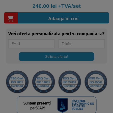
246.00
lei +TVA/set
Adauga in cos
Vrei oferta personalizata pentru compania ta?
Solicita oferta!