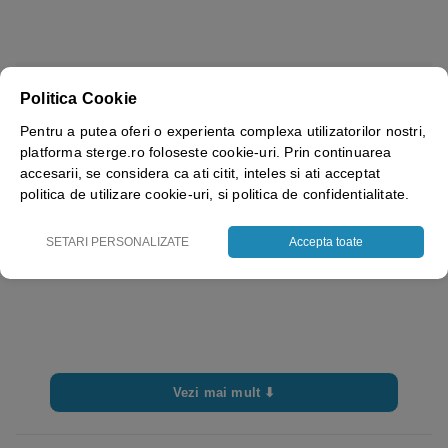
Brand
Bisbags
Politica Cookie
Dimensiuni
25x35cm
Pentru a putea oferi o experienta complexa utilizatorilor nostri,
platforma sterge.ro foloseste cookie-uri. Prin continuarea
accesarii, se considera ca ati citit, inteles si ati acceptat
politica de utilizare cookie-uri, si politica de confidentialitate.
SETARI PERSONALIZATE
Accepta toate
Vezi mai mult ⬇