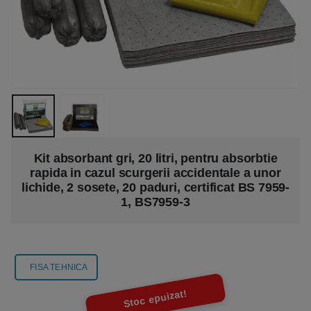
Kit absorbant gri, 20 litri, pentru absorbtie
rapida in cazul scurgerii accidentale a unor
lichide, 2 sosete, 20 paduri, certificat BS 7959-
1, BS7959-3
FISA TEHNICA
Stoc epuizat!