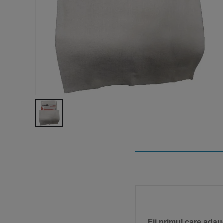
Fii primul care adau