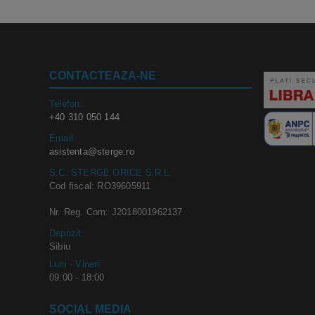
CONTACTEAZA-NE
Telefon:
+40 310 050 144
Email
asistenta@sterge.ro
S.C. STERGE ORICE S.R.L.
Cod fiscal: RO39605911
Nr. Reg. Com: J2018001962137
Depozit:
Sibiu
Luni - Vineri:
09:00 - 18:00
SOCIAL MEDIA