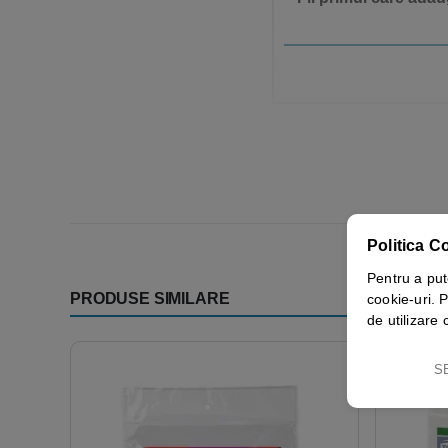
Politica C
Pentru a put
PRODUSE SIMILARE
cookie-uri. P
de utilizare 
S