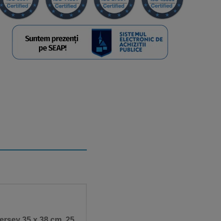
versey 35 x 38 cm, 25