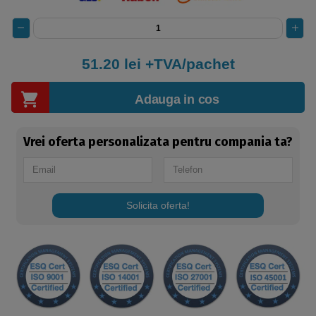
51.20
lei +TVA/pachet
Adauga in cos
Vrei oferta personalizata pentru compania ta?
Solicita oferta!