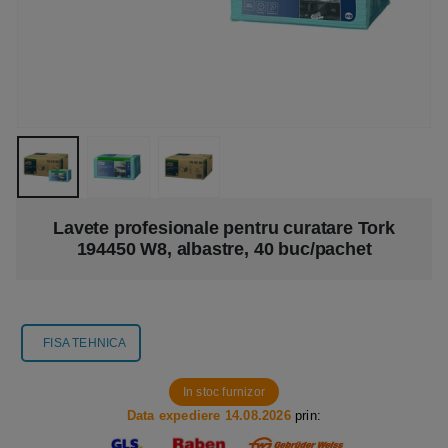
Lavete profesionale pentru curatare Tork
194450 W8, albastre, 40 buc/pachet
FISA TEHNICA
In stoc furnizor
Data expediere 14.08.2026
prin: