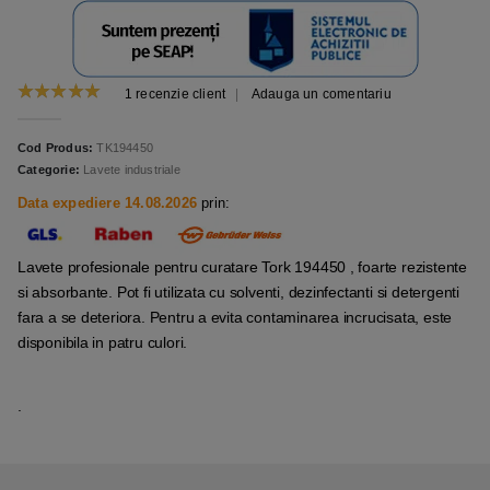
1
recenzie client
|
Adauga un comentariu
5.00
out of 5
Cod Produs:
TK194450
Categorie:
Lavete industriale
Data expediere 14.08.2026
prin:
Lavete profesionale pentru curatare Tork 194450 , foarte rezistente
si absorbante. Pot fi utilizata cu solventi, dezinfectanti si detergenti
fara a se deteriora. Pentru a evita contaminarea incrucisata, este
disponibila in patru culori.
.