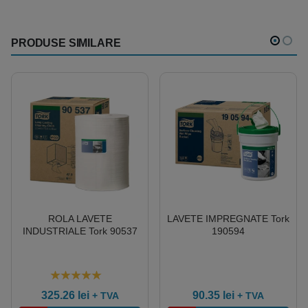
PRODUSE SIMILARE
ROLA LAVETE
LAVETE IMPREGNATE Tork
INDUSTRIALE Tork 90537
190594
5.00
out of 5
325.26
lei
90.35
lei
+ TVA
+ TVA