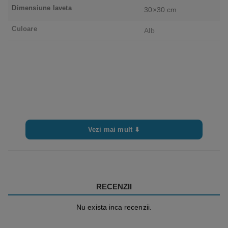
Dimensiune laveta
30×30 cm
Culoare
Alb
Vezi mai mult ⬇
RECENZII
Nu exista inca recenzii.