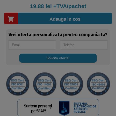
19.88
lei +TVA/pachet
Adauga in cos
Vrei oferta personalizata pentru compania ta?
Solicita oferta!