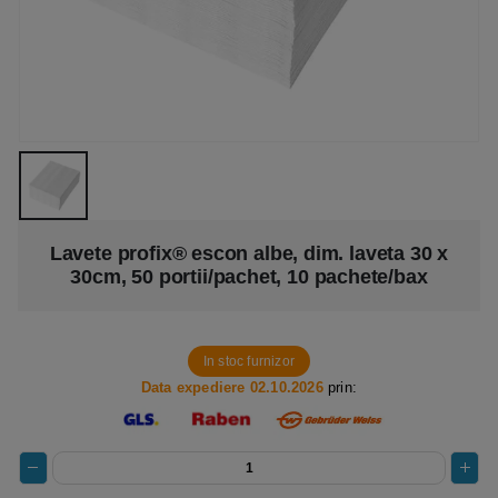
Lavete profix® escon albe, dim. laveta 30 x
30cm, 50 portii/pachet, 10 pachete/bax
In stoc furnizor
Data expediere 02.10.2026
prin: