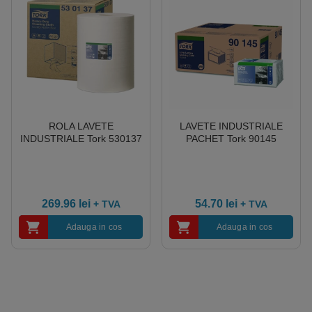
ROLA LAVETE
LAVETE INDUSTRIALE
INDUSTRIALE Tork 530137
PACHET Tork 90145
269.96
lei
54.70
lei
+ TVA
+ TVA
Adauga in cos
Adauga in cos