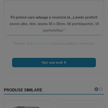
Fii primul care adauga o recenzie la „Lavete profix®
escon albe, dim. laveta 30 x 30cm, 50 portii/pachet, 10
pachete/bax”
Trebuie sa fii
autentificat
pentru a publica o recenzie.
Vezi mai mult ⬇
PRODUSE SIMILARE