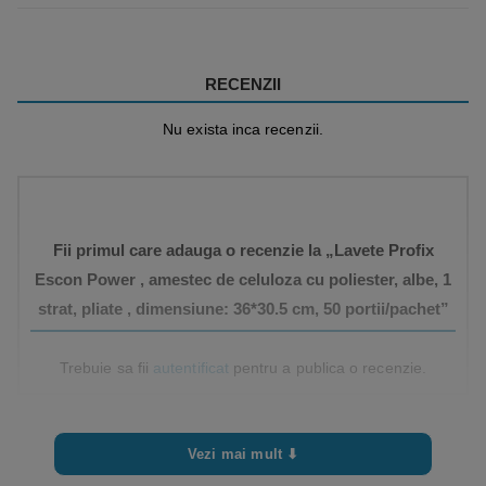
RECENZII
Nu exista inca recenzii.
Fii primul care adauga o recenzie la „Lavete Profix
Escon Power , amestec de celuloza cu poliester, albe, 1
strat, pliate , dimensiune: 36*30.5 cm, 50 portii/pachet”
Trebuie sa fii
autentificat
pentru a publica o recenzie.
Vezi mai mult ⬇