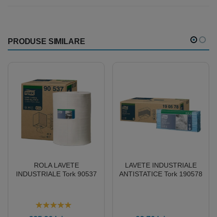
PRODUSE SIMILARE
ROLA LAVETE
LAVETE INDUSTRIALE
INDUSTRIALE Tork 90537
ANTISTATICE Tork 190578
5.00
out of 5