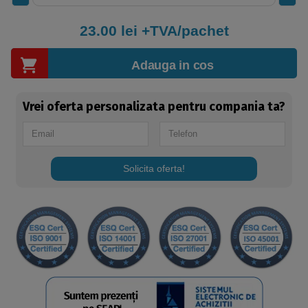
23.00
lei +TVA/pachet
Adauga in cos
Vrei oferta personalizata pentru compania ta?
Solicita oferta!