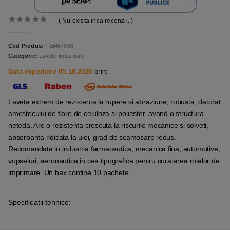
( Nu exista inca recenzii. )
0
out of 5
Cod Produs:
TEM67066
Categorie:
Lavete industriale
Data expediere 05.10.2026
prin:
Laveta extrem de rezistenta la rupere si abraziune, robusta, datorat
amestecului de fibre de celuloza si poliester, avand o structura
neteda. Are o rezistenta crescuta la riscurile mecanice si solveti,
absorbanta ridicata la ulei, grad de scamosare redus.
Recomandata in industria farmaceutica, mecanica fina, automotive,
vopseluri, aeronautica,in cea tipografica pentru curatarea rolelor de
imprimare. Un bax contine 10 pachete.
Specificatii tehnice: