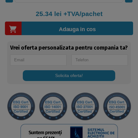
25.34
lei +TVA/pachet
Adauga in cos
Vrei oferta personalizata pentru compania ta?
Solicita oferta!