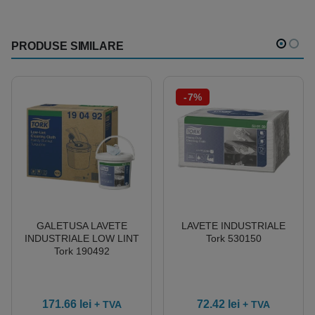
PRODUSE SIMILARE
-7%
GALETUSA LAVETE
LAVETE INDUSTRIALE
INDUSTRIALE LOW LINT
Tork 530150
Tork 190492
171.66
lei
72.42
lei
+ TVA
+ TVA