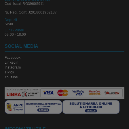
Cod fiscal: RO39605911
Nr. Reg. Com: J2018001962137
Depozit:
Sibiu
Luni - Vineri:
09:00 - 18:00
SOCIAL MEDIA
Facebook
Linkedin
Instagram
Tiktok
Youtube