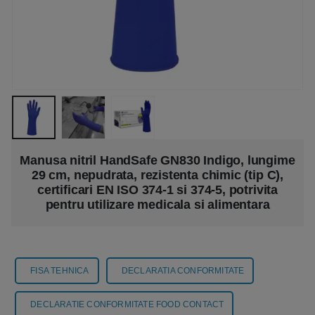
Manusa nitril HandSafe GN830 Indigo, lungime
29 cm, nepudrata, rezistenta chimic (tip C),
certificari EN ISO 374-1 si 374-5, potrivita
pentru utilizare medicala si alimentara
FISA TEHNICA
DECLARATIA CONFORMITATE
DECLARATIE CONFORMITATE FOOD CONTACT