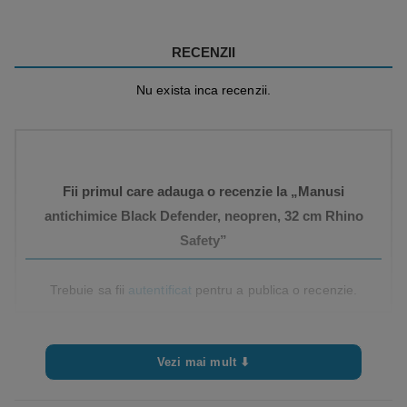
RECENZII
Nu exista inca recenzii.
Fii primul care adauga o recenzie la „Manusi
antichimice Black Defender, neopren, 32 cm Rhino
Safety”
Trebuie sa fii
autentificat
pentru a publica o recenzie.
Vezi mai mult ⬇