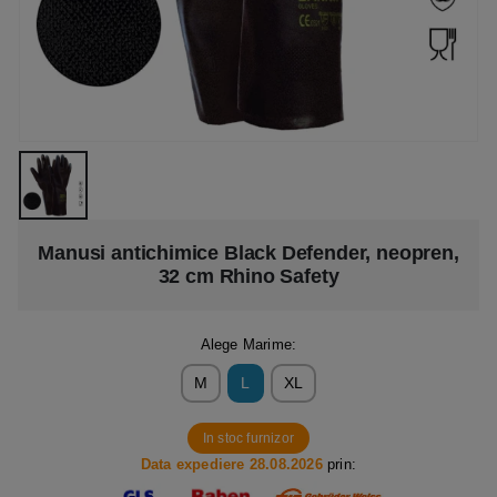
Manusi antichimice Black Defender, neopren,
32 cm Rhino Safety
Alege Marime:
M
L
XL
In stoc furnizor
Data expediere 28.08.2026
prin: