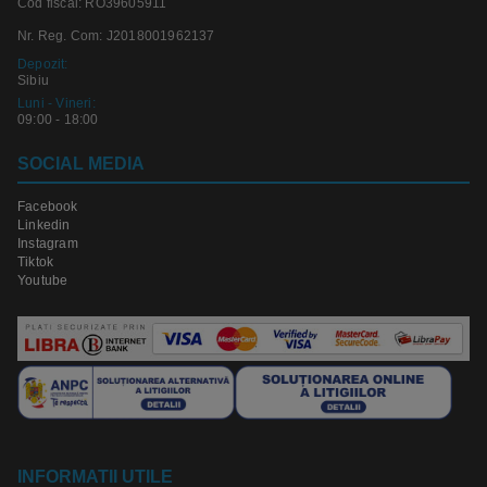
Cod fiscal: RO39605911
Nr. Reg. Com: J2018001962137
Depozit:
Sibiu
Luni - Vineri:
09:00 - 18:00
SOCIAL MEDIA
Facebook
Linkedin
Instagram
Tiktok
Youtube
INFORMATII UTILE