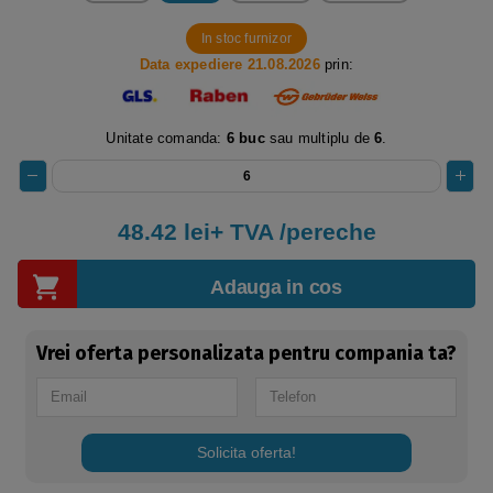
In stoc furnizor
Data expediere 21.08.2026
prin:
Unitate comanda:
6 buc
sau multiplu de
6
.
48.42 lei+ TVA /pereche
Adauga in cos
Vrei oferta personalizata pentru compania ta?
Solicita oferta!