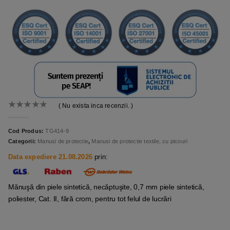
( Nu exista inca recenzii. )
0
out of 5
Cod Produs:
TG414-9
Categorii:
Manusi de protectie
,
Manusi de protectie textile, cu picouri
Data expediere 21.08.2026
prin:
Mănuşă din piele sintetică, necăptuşite, 0,7 mm piele sintetică,
poliester, Cat. II, fără crom, pentru tot felul de lucrări
.