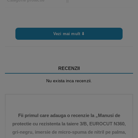
Categorie protectie
II
Vezi mai mult ⬇
RECENZII
Nu exista inca recenzii.
Fii primul care adauga o recenzie la „Manusi de
protectie cu rezistenta la taiere 3/B, EUROCUT N360,
gri-negru, imersie de micro-spuma de nitril pe palma,