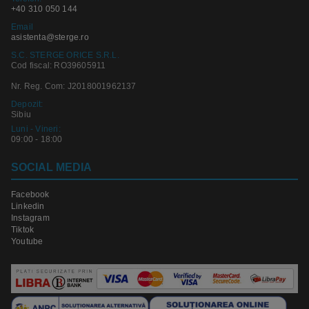
+40 310 050 144
Email
asistenta@sterge.ro
S.C. STERGE ORICE S.R.L.
Cod fiscal: RO39605911
Nr. Reg. Com: J2018001962137
Depozit:
Sibiu
Luni - Vineri:
09:00 - 18:00
SOCIAL MEDIA
Facebook
Linkedin
Instagram
Tiktok
Youtube