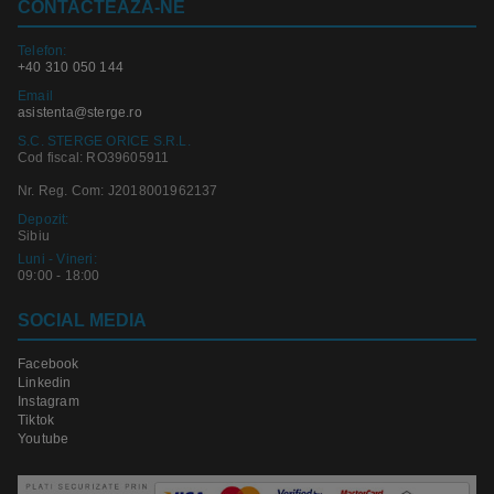
CONTACTEAZA-NE
Telefon:
+40 310 050 144
Email
asistenta@sterge.ro
S.C. STERGE ORICE S.R.L.
Cod fiscal: RO39605911
Nr. Reg. Com: J2018001962137
Depozit:
Sibiu
Luni - Vineri:
09:00 - 18:00
SOCIAL MEDIA
Facebook
Linkedin
Instagram
Tiktok
Youtube