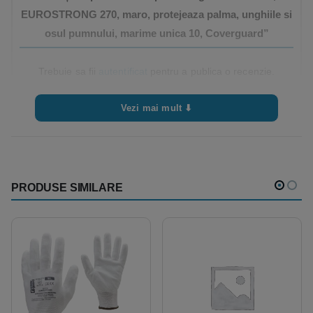
EUROSTRONG 270, maro, protejeaza palma, unghiile si
osul pumnului, marime unica 10, Coverguard”
Trebuie sa fii
autentificat
pentru a publica o recenzie.
Vezi mai mult ⬇
PRODUSE SIMILARE