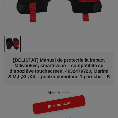
[DELISTAT] Manusi de protectie la impact
Milwaukee, smartswipe – compatibile cu
dispozitive touchscreen, 4932479723, Marimi
S,M,L,XL,XXL, pentru demolare, 1 pereche – S
Alege Marime:
Stoc epuizat