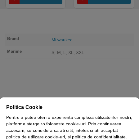
Brand
Milwaukee
Marime
S, M, L, XL, XXL
Politica Cookie
Pentru a putea oferi o experienta complexa utilizatorilor nostri,
platforma sterge.ro foloseste cookie-uri. Prin continuarea
accesarii, se considera ca ati citit, inteles si ati acceptat
Vezi mai mult ⬇
politica de utilizare cookie-uri, si politica de confidentialitate.