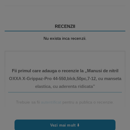
RECENZII
Nu exista inca recenzii.
Fii primul care adauga o recenzie la „Manusi de nitril
OXXA X-Grippaz-Pro 44-550,blck,50pc,7-12, cu manseta
elastica, cu aderenta ridicata”
Trebuie sa fii
autentificat
pentru a publica o recenzie.
Vezi mai mult ⬇