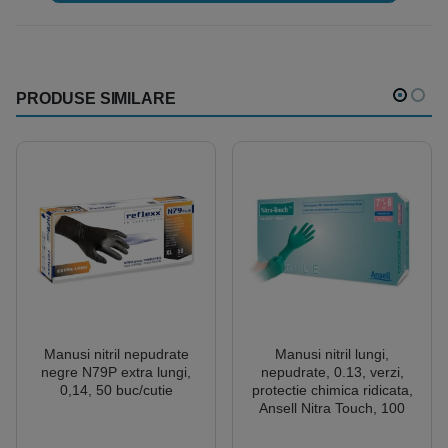
PRODUSE SIMILARE
Manusi nitril nepudrate
Manusi nitril lungi,
negre N79P extra lungi,
nepudrate, 0.13, verzi,
0,14, 50 buc/cutie
protectie chimica ridicata,
Ansell Nitra Touch, 100
buc/cutie