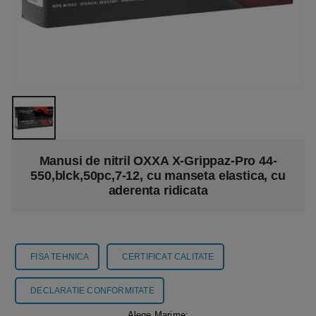
Manusi de nitril OXXA X-Grippaz-Pro 44-
550,blck,50pc,7-12, cu manseta elastica, cu
aderenta ridicata
FISA TEHNICA
CERTIFICAT CALITATE
DECLARATIE CONFORMITATE
Alege Marime: