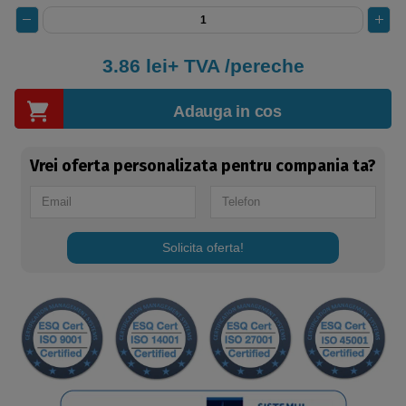
3.86 lei+ TVA /pereche
Adauga in cos
Vrei oferta personalizata pentru compania ta?
Solicita oferta!