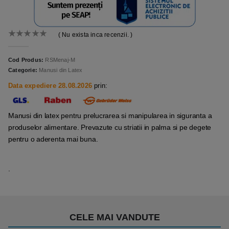
( Nu exista inca recenzii. )
0
out of 5
Cod Produs:
RSMenaj-M
Categorie:
Manusi din Latex
Data expediere 28.08.2026
prin:
Manusi din latex pentru prelucrarea si manipularea in siguranta a
produselor alimentare. Prevazute cu striatii in palma si pe degete
pentru o aderenta mai buna.
.
CELE MAI VANDUTE