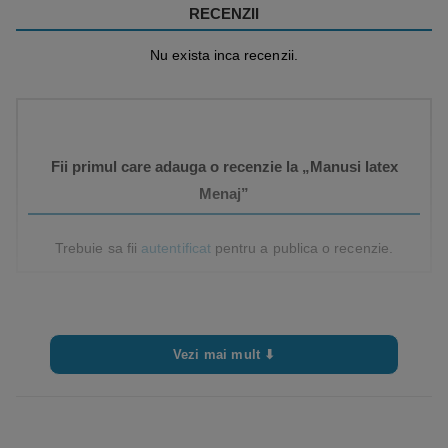
RECENZII
Nu exista inca recenzii.
Fii primul care adauga o recenzie la „Manusi latex
Menaj”
Trebuie sa fii
autentificat
pentru a publica o recenzie.
Vezi mai mult ⬇