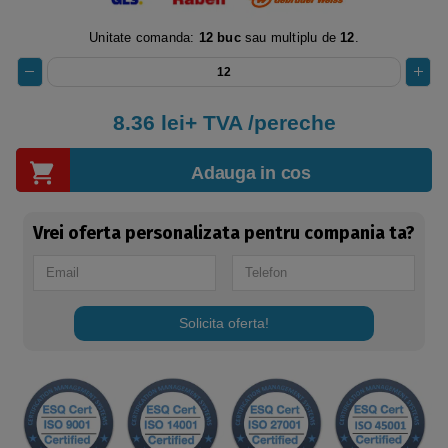
Unitate comanda:
12 buc
sau multiplu de
12
.
8.36 lei+ TVA /pereche
Adauga in cos
Vrei oferta personalizata pentru compania ta?
Solicita oferta!