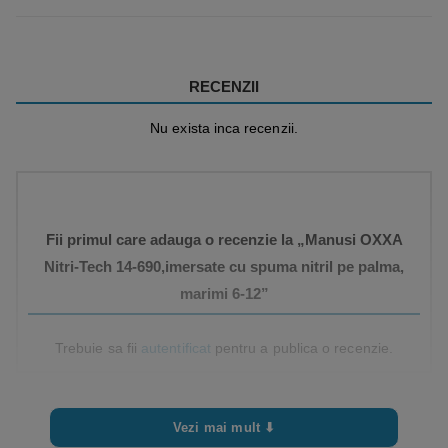
RECENZII
Nu exista inca recenzii.
Fii primul care adauga o recenzie la „Manusi OXXA
Nitri-Tech 14-690,imersate cu spuma nitril pe palma,
marimi 6-12”
Trebuie sa fii
autentificat
pentru a publica o recenzie.
Vezi mai mult ⬇