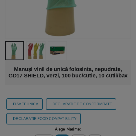
Manuși vinil de unică folosinta, nepudrate,
GD17 SHIELD, verzi, 100 buc/cutie, 10 cutii/bax
FISA TEHNICA
DECLARATIE DE CONFORMITATE
DECLARATIE FOOD COMPATIBILITY
Alege Marime: