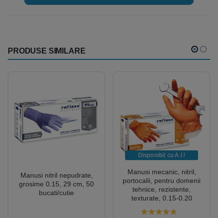
PRODUSE SIMILARE
Disponibil cu A.I.​!
Manusi mecanic, nitril,
Manusi nitril nepudrate,
portocalii, pentru domenii
grosime 0.15, 29 cm, 50
tehnice, rezistente,
bucati/cutie
texturate, 0.15-0.20
grosime, 50 buc/cutie