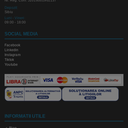
Nr. Reg. Com: J2018001962137
Depozit:
Sibiu
Luni - Vineri:
09:00 - 18:00
SOCIAL MEDIA
Facebook
Linkedin
Instagram
Tiktok
Youtube
INFORMATII UTILE
Blog