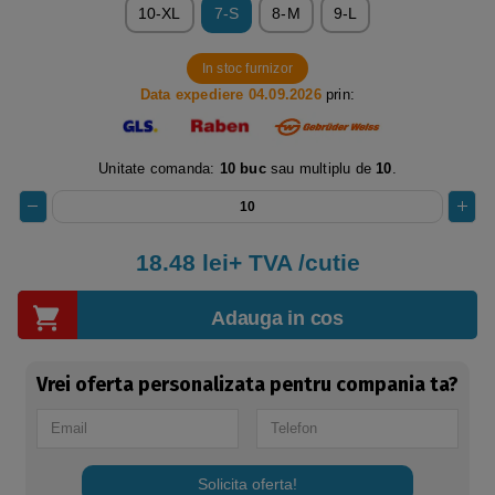
10-XL
7-S
8-M
9-L
In stoc furnizor
Data expediere 04.09.2026
prin:
Unitate comanda:
10 buc
sau multiplu de
10
.
18.48 lei+ TVA /cutie
Adauga in cos
Vrei oferta personalizata pentru compania ta?
Solicita oferta!