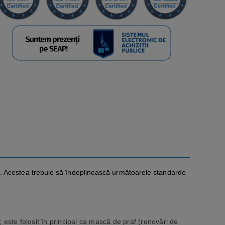
e față. Acestea trebuie să îndeplinească următoarele standarde
; este folosit în principal ca mască de praf (renovări de