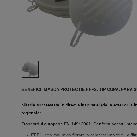
BENEFICII MASCA PROTECTIE FFP2, TIP CUPA, FARA 
Măștile sunt testate în direcția inspirației (de la exterior l
regionale:
Standardul european EN 149: 2001. Conform acestui standar
FFP1: cea mai mică filtrare a celor trei măști cu o fil