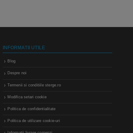
INFORMATII UTILE
Blog
Despre noi
Termenii si conditiile sterge.ro
Modifica setari cookie
Politica de confidentialitate
Politica de utilizare cookie-uri
Informatii livrare comenzi