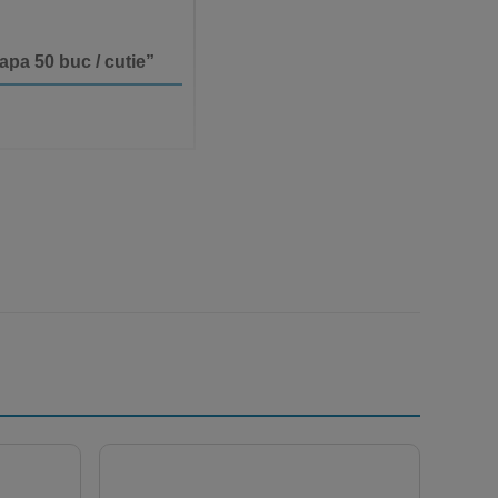
apa 50 buc / cutie”