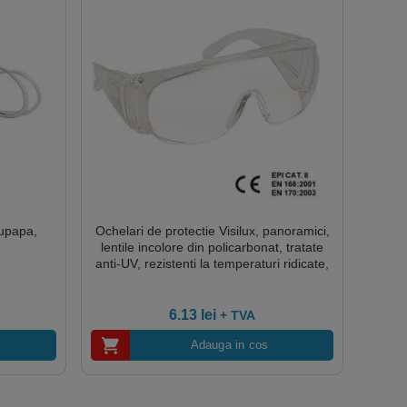
upapa,
Ochelari de protectie Visilux, panoramici,
lentile incolore din policarbonat, tratate
anti-UV, rezistenti la temperaturi ridicate,
Coverguard
6.13
lei
+ TVA
Adauga in cos