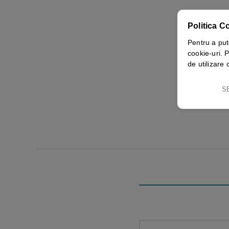
Politica C
Pentru a put
cookie-uri. P
de utilizare 
S