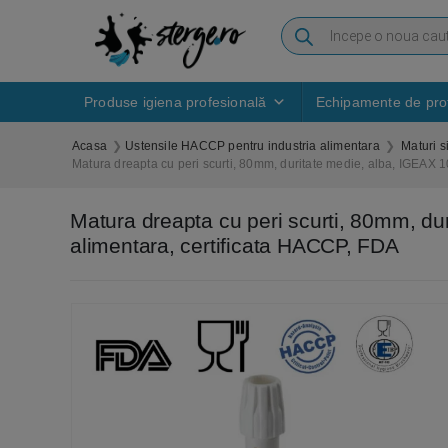
Produse igiena profesională
Echipamente de prot
Acasa
Ustensile HACCP pentru industria alimentara
Maturi s
Matura dreapta cu peri scurti, 80mm, duritate medie, alba, IGEAX 1
Matura dreapta cu peri scurti, 80mm, du
alimentara, certificata HACCP, FDA