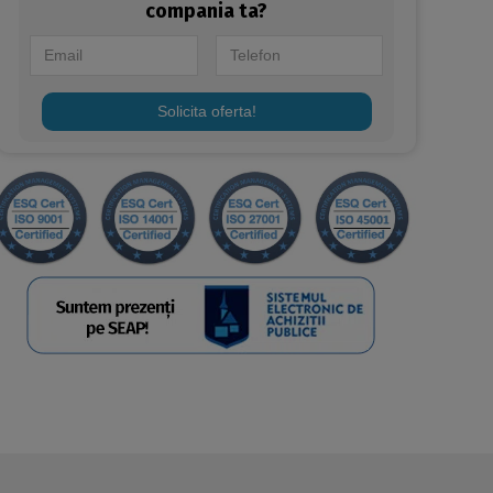
compania ta?
Solicita oferta!