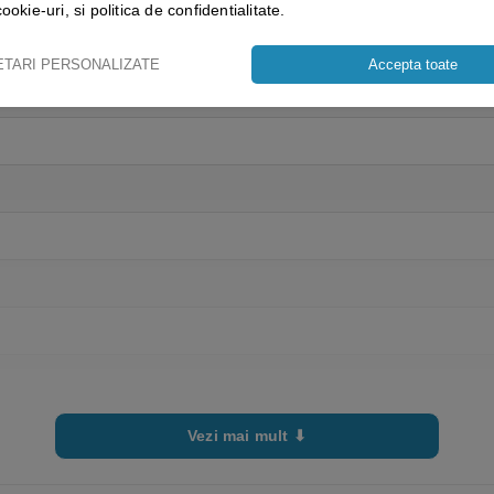
cookie-uri, si politica de confidentialitate.
ETARI PERSONALIZATE
Accepta toate
Vezi mai mult ⬇