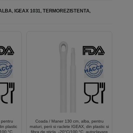
ALBA, IGEAX 1031, TERMOREZISTENTA,
 pentru
Coada / Maner 130 cm, alba, pentru
in plastic
maturi, perii si raclete IGEAX, din plastic si
a 100 °C,
fibra de sticla, -20°C/100 °C, autoclavare