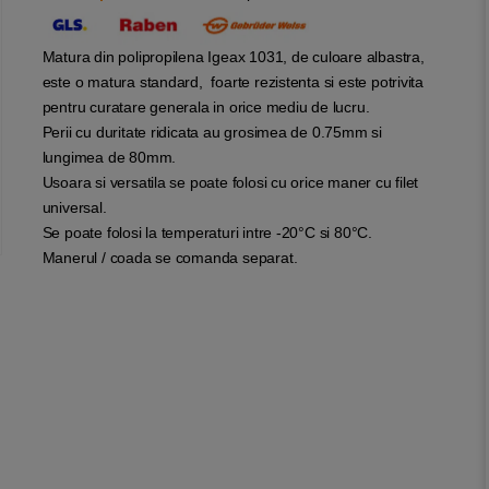
Matura din polipropilena Igeax 1031, de culoare albastra,
este o matura standard, foarte rezistenta si este potrivita
pentru curatare generala in orice mediu de lucru.
Perii cu duritate ridicata au grosimea de 0.75mm si
lungimea de 80mm.
Usoara si versatila se poate folosi cu orice maner cu filet
universal.
Se poate folosi la temperaturi intre -20°C si 80°C.
Manerul / coada se comanda separat.