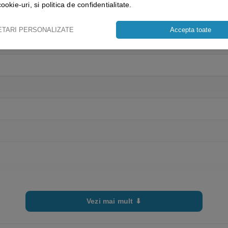
cookie-uri, si politica de confidentialitate.
ETARI PERSONALIZATE
Accepta toate
Vezi mai mult ⬇