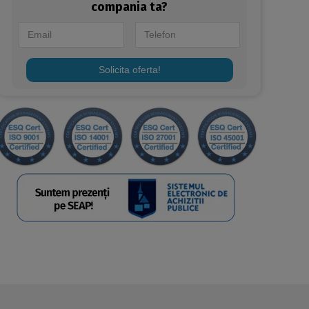
compania ta?
Solicita oferta!