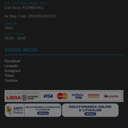
S.C. STERGE ORICE S.R.L.
Cod fiscal: RO39605911
Nr. Reg. Com: J2018001962137
Depozit:
Sibiu
Luni - Vineri:
09:00 - 18:00
SOCIAL MEDIA
Facebook
Linkedin
Instagram
Tiktok
Youtube