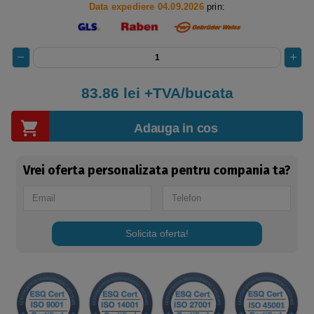
Data expediere 04.09.2026
prin:
83.86
lei +TVA/bucata
Adauga in cos
Vrei oferta personalizata pentru compania ta?
Solicita oferta!