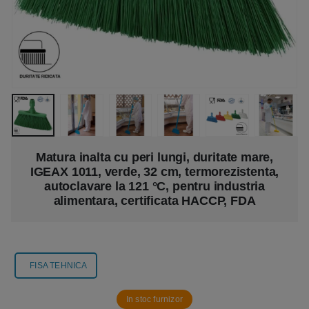
Matura inalta cu peri lungi, duritate mare,
IGEAX 1011, verde, 32 cm, termorezistenta,
autoclavare la 121 °C, pentru industria
alimentara, certificata HACCP, FDA
FISA TEHNICA
In stoc furnizor