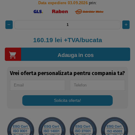
Data expediere 03.09.2026
prin:
160.19
lei +TVA/bucata
Adauga in cos
Vrei oferta personalizata pentru compania ta?
Solicita oferta!