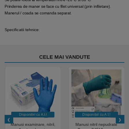
Prinderea de maner se face cu filet universal (prin infiletare).
Manerul / coada se comanda separat.
Specificatii tehnice:
CELE MAI VANDUTE
Disponibil cu A.I.​!
Disponibil cu A.I.​!
Manusi examinare, nitril,
Manusi nitril nepudrate