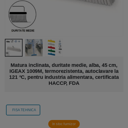
Matura inclinata, duritate medie, alba, 45 cm,
IGEAX 1009M, termorezistenta, autoclavare la
121 °C, pentru industria alimentara, certificata
HACCP, FDA
FISA TEHNICA
In stoc furnizor