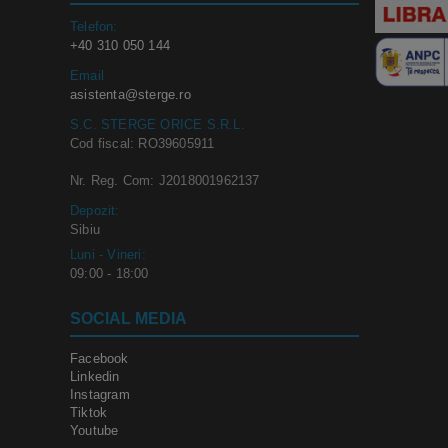
Telefon:
+40 310 050 144
Email
asistenta@sterge.ro
S.C. STERGE ORICE S.R.L.
Cod fiscal: RO39605911
Nr. Reg. Com: J2018001962137
Depozit:
Sibiu
Luni - Vineri:
09:00 - 18:00
SOCIAL MEDIA
Facebook
Linkedin
Instagram
Tiktok
Youtube