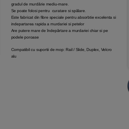
gradul de murdărie mediu-mare.
Se poate folosi pentru curatare si spălare.
Este fabricat din fibre speciale pentru absorbtie excelenta si
indepartarea rapida a murdariei si petelor
Are putere mare de îndepărtare a murdariei chiar si pe
podele poroase
Compatibil cu suportii de mop: Rail / Slide, Duplex, Velcro
alu