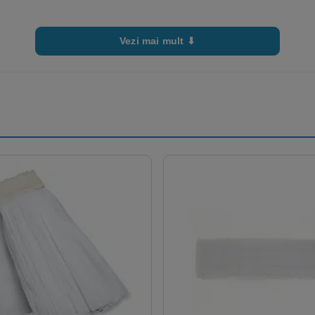
Vezi mai mult ⬇