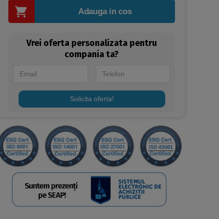
Adauga in cos
Vrei oferta personalizata pentru
compania ta?
Solicita oferta!