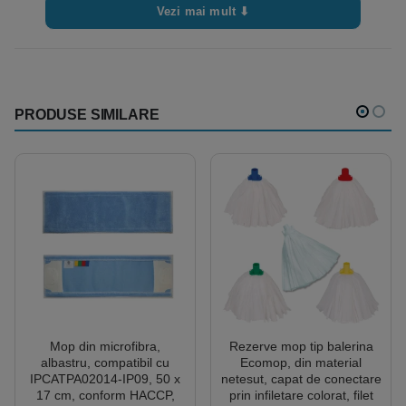
Vezi mai mult ⬇
PRODUSE SIMILARE
Mop din microfibra,
Rezerve mop tip balerina
albastru, compatibil cu
Ecomop, din material
IPCATPA02014-IP09, 50 x
netesut, capat de conectare
17 cm, conform HACCP,
prin infiletare colorat, filet