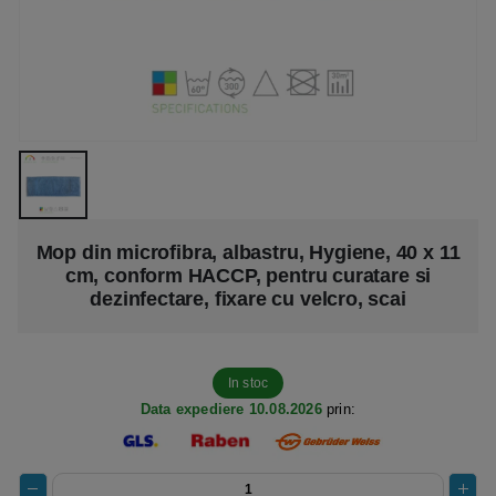
Mop din microfibra, albastru, Hygiene, 40 x 11
cm, conform HACCP, pentru curatare si
dezinfectare, fixare cu velcro, scai
In stoc
Data expediere 10.08.2026
prin: