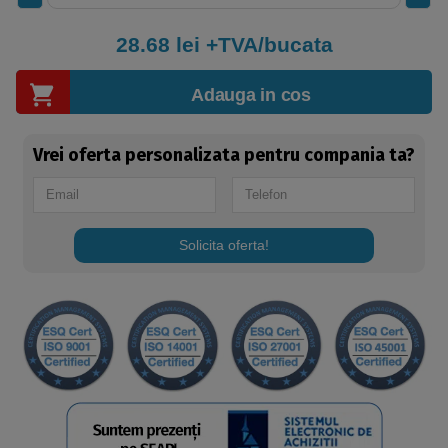
28.68
lei +TVA/bucata
Adauga in cos
Vrei oferta personalizata pentru compania ta?
Solicita oferta!