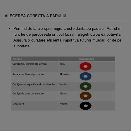
ALEGEREA CORECTA A PADULUI
Pornind de la alb spre negru crește duritatea padului. Astfel în
funcție de pardoseală și tipul lucrării alegeți culoarea potrivita.
Asigura o curatare eficienta impotriva tuturor murdariilor de pe
suprafete