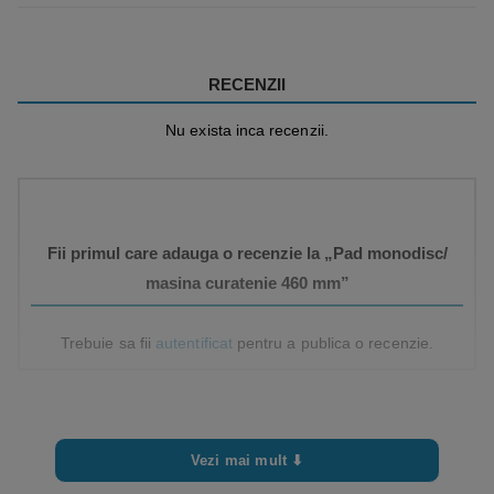
RECENZII
Nu exista inca recenzii.
Fii primul care adauga o recenzie la „Pad monodisc/
masina curatenie 460 mm”
Trebuie sa fii
autentificat
pentru a publica o recenzie.
Vezi mai mult ⬇