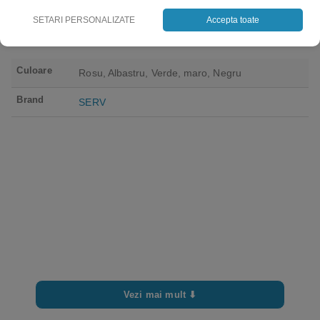
SETARI PERSONALIZATE
Accepta toate
Culoare
Rosu, Albastru, Verde, maro, Negru
Brand
SERV
Vezi mai mult ⬇