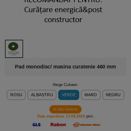
Pad monodisc/ masina curatenie 460 mm
Alege Culoare:
ROSU
ALBASTRU
VERDE
MARO
NEGRU
In stoc furnizor
Data expediere 13.08.2026
prin: