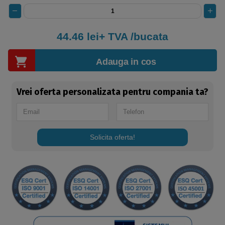
44.46 lei+ TVA /bucata
Adauga in cos
Vrei oferta personalizata pentru compania ta?
Solicita oferta!