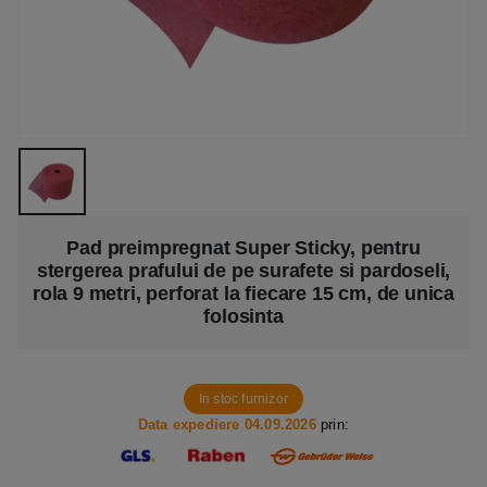
Pad preimpregnat Super Sticky, pentru
stergerea prafului de pe surafete si pardoseli,
rola 9 metri, perforat la fiecare 15 cm, de unica
folosinta
In stoc furnizor
Data expediere 04.09.2026
prin: