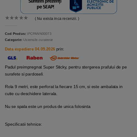
( Nu exista inca recenzii. )
0
out of 5
Cod Produs:
IPCPANN00073
Categorie:
Ustensile curatenie
Data expediere 04.09.2026
prin:
Padul preimpregnat Super Sticky, pentru stergerea prafului de pe
surafete si pardoseli.
Rola 9 metri, este perforat la fiecare 15 cm, si este ambalata in
cutie cu deschidere laterala.
Nu se spala este un produs de unica folosinta
Specificatii tehnice: