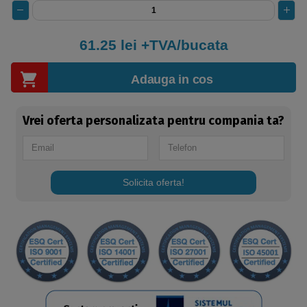
61.25
lei +TVA/bucata
Adauga in cos
Vrei oferta personalizata pentru compania ta?
Solicita oferta!