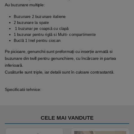
Au buzunare multiple:
Buzunare 2 buzunare italiene
2 buzunare la spate
1 buzunar pe coapsă cu clapă
1 buzunar pentru riglă si Multi- compartimente
Buclă 1 Inel pentru ciocan
Pe picioare, genunchii sunt preformați cu inserție armată si
buzunare din twill pentru genunchiere, cu încărcare in partea
inferioară.
Cusăturile sunt triple, iar detalii sunt în culoare contrastantă.
Specificatii tehnice:
CELE MAI VANDUTE