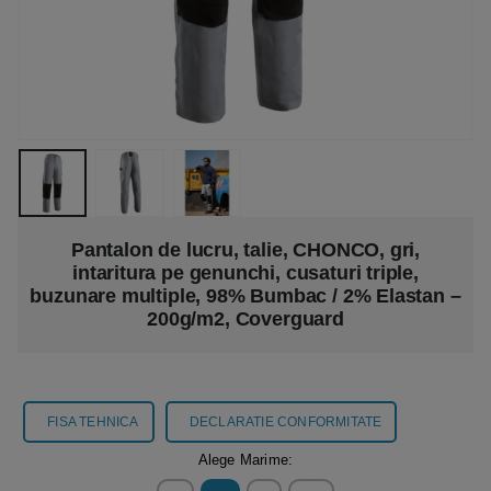
Pantalon de lucru, talie, CHONCO, gri,
intaritura pe genunchi, cusaturi triple,
buzunare multiple, 98% Bumbac / 2% Elastan –
200g/m2, Coverguard
FISA TEHNICA
DECLARATIE CONFORMITATE
Alege Marime: