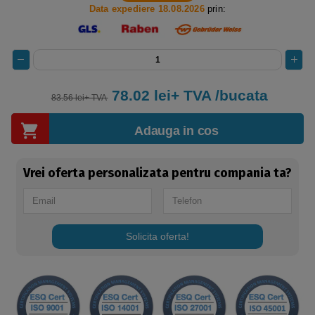
Data expediere 18.08.2026
prin:
78.02 lei+ TVA /bucata
83.56 lei+ TVA
Adauga in cos
Vrei oferta personalizata pentru compania ta?
Solicita oferta!