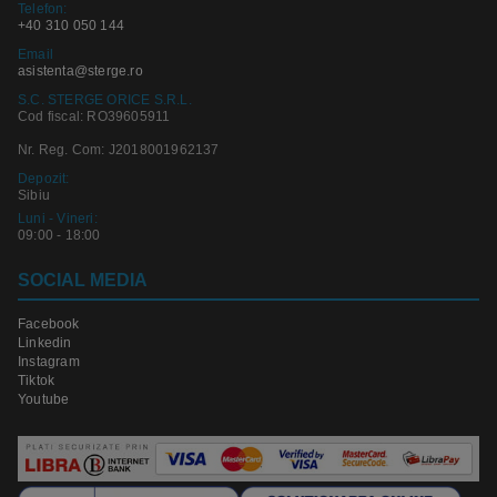
Telefon:
+40 310 050 144
Email
asistenta@sterge.ro
S.C. STERGE ORICE S.R.L.
Cod fiscal: RO39605911
Nr. Reg. Com: J2018001962137
Depozit:
Sibiu
Luni - Vineri:
09:00 - 18:00
SOCIAL MEDIA
Facebook
Linkedin
Instagram
Tiktok
Youtube