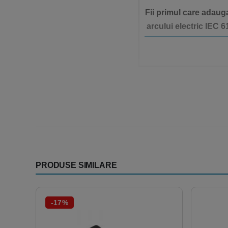
Fii primul care adauga
arcului electric IEC 
PRODUSE SIMILARE
-17%