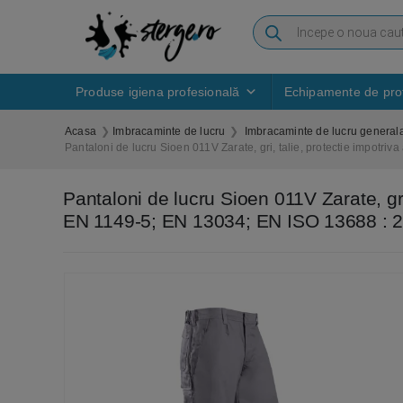
Produse igiena profesională
Echipamente de prot
Acasa
Imbracaminte de lucru
Imbracaminte de lucru general
Pantaloni de lucru Sioen 011V Zarate, gri, talie, protectie impotr
Pantaloni de lucru Sioen 011V Zarate, gri
EN 1149-5; EN 13034; EN ISO 13688 : 