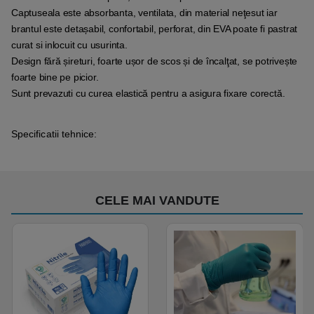
Captuseala este absorbanta, ventilata, din material neţesut iar
brantul este detașabil, confortabil, perforat, din EVA poate fi pastrat
curat si inlocuit cu usurinta.
Design fără șireturi, foarte ușor de scos și de încalţat, se potrivește
foarte bine pe picior.
Sunt prevazuti cu curea elastică pentru a asigura fixare corectă.
Specificatii tehnice:
CELE MAI VANDUTE