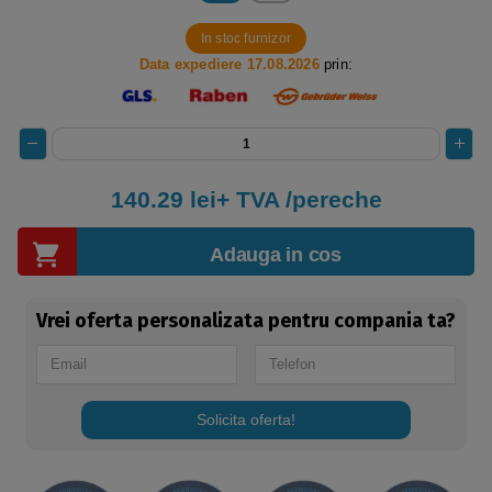
In stoc furnizor
Data expediere 17.08.2026
prin:
140.29 lei+ TVA /pereche
Adauga in cos
Vrei oferta personalizata pentru compania ta?
Solicita oferta!