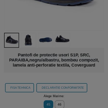
Pantofi de protectie usori S1P, SRC,
PARAIBA,negru/albastru, bombeu compozit,
lamela anti-perforatie textila, Coverguard
FISA TEHNICA
DECLARATIE CONFORMITATE
Alege Marime:
45
46