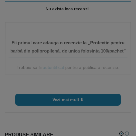
Nu exista inca recenzii.
Fii primul care adauga o recenzie la „Protecție pentru
barbă din polipropilenă, de unica folosinta 100/pachet”
Trebuie sa fii
autentificat
pentru a publica o recenzie.
Vezi mai mult ⬇
PRODUSE SIMILARE