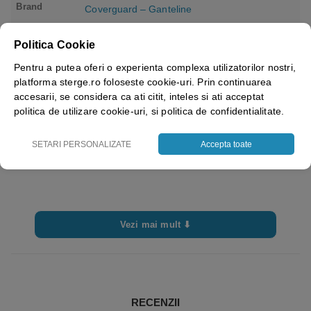
Brand
Coverguard – Ganteline
Politica Cookie
Pentru a putea oferi o experienta complexa utilizatorilor nostri,
platforma sterge.ro foloseste cookie-uri. Prin continuarea
accesarii, se considera ca ati citit, inteles si ati acceptat
politica de utilizare cookie-uri, si politica de confidentialitate.
SETARI PERSONALIZATE
Accepta toate
Vezi mai mult ⬇
RECENZII