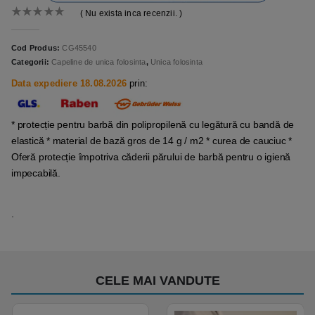
( Nu exista inca recenzii. )
0
out of 5
Cod Produs:
CG45540
Categorii:
Capeline de unica folosinta
,
Unica folosinta
Data expediere 18.08.2026
prin:
* protecție pentru barbă din polipropilenă cu legătură cu bandă de
elastică * material de bază gros de 14 g / m2 * curea de cauciuc *
Oferă protecție împotriva căderii părului de barbă pentru o igienă
impecabilă.
.
CELE MAI VANDUTE