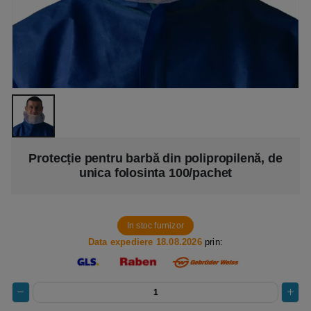
Protecție pentru barbă din polipropilenă, de
unica folosinta 100/pachet
In stoc furnizor
Data expediere 18.08.2026
prin: