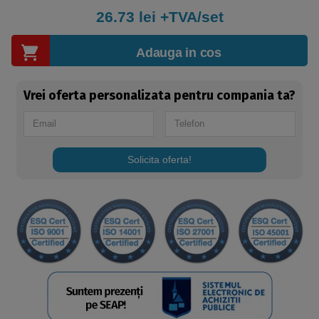
26.73
lei +TVA/set
Adauga in cos
Vrei oferta personalizata pentru compania ta?
Solicita oferta!