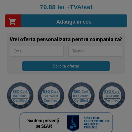
79.88
lei +TVA/set
Adauga in cos
Vrei oferta personalizata pentru compania ta?
Solicita oferta!