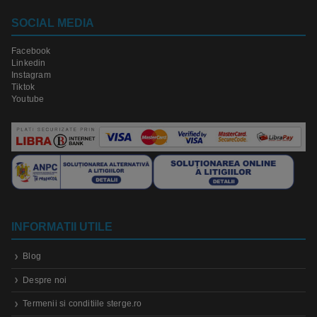
SOCIAL MEDIA
Facebook
Linkedin
Instagram
Tiktok
Youtube
INFORMATII UTILE
Blog
Despre noi
Termenii si conditiile sterge.ro