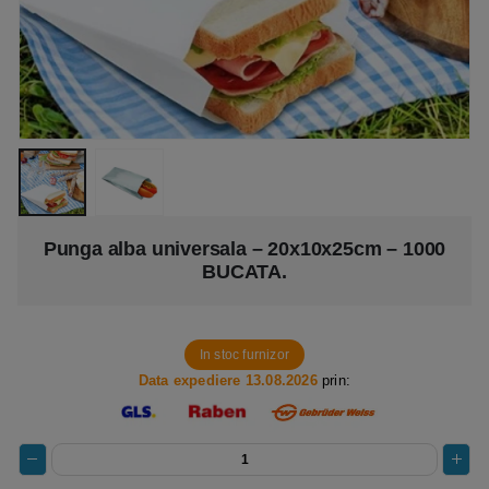
Punga alba universala – 20x10x25cm – 1000
BUCATA.
In stoc furnizor
Data expediere 13.08.2026
prin: