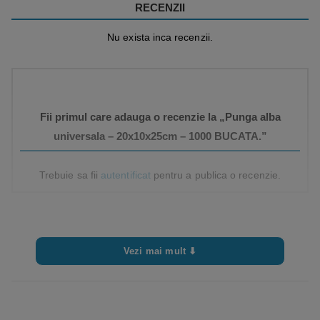
RECENZII
Nu exista inca recenzii.
Fii primul care adauga o recenzie la „Punga alba
universala – 20x10x25cm – 1000 BUCATA.”
Trebuie sa fii
autentificat
pentru a publica o recenzie.
Vezi mai mult ⬇