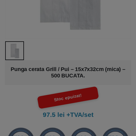
Punga cerata Grill / Pui – 15x7x32cm (mica) –
500 BUCATA.
Stoc epuizat!
97.5 lei +TVA/set