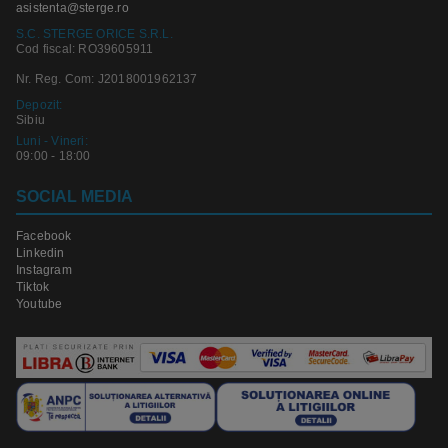
asistenta@sterge.ro
S.C. STERGE ORICE S.R.L.
Cod fiscal: RO39605911
Nr. Reg. Com: J2018001962137
Depozit:
Sibiu
Luni - Vineri:
09:00 - 18:00
SOCIAL MEDIA
Facebook
Linkedin
Instagram
Tiktok
Youtube