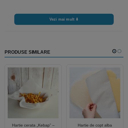
Vezi mai mult ⬇
PRODUSE SIMILARE
Hartie cerata „Kebap” –
Hartie de copt alba