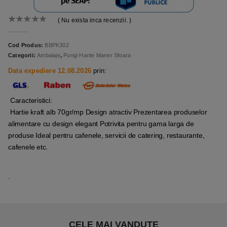
( Nu exista inca recenzii. )
0
out of 5
Cod Produs:
BBPK302
Categorii:
Ambalaje
,
Pungi Hartie Maner Sfoara
Data expediere 12.08.2026
prin:
Caracteristici:
Hartie kraft alb 70gr/mp Design atractiv Prezentarea produselor
alimentare cu design elegant Potrivita pentru gama larga de
produse Ideal pentru cafenele, servicii de catering, restaurante,
cafenele etc.
.
CELE MAI VANDUTE