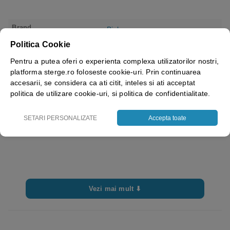
Brand
Bisbags
Politica Cookie
Pentru a putea oferi o experienta complexa utilizatorilor nostri,
platforma sterge.ro foloseste cookie-uri. Prin continuarea
accesarii, se considera ca ati citit, inteles si ati acceptat
politica de utilizare cookie-uri, si politica de confidentialitate.
SETARI PERSONALIZATE
Accepta toate
Vezi mai mult ⬇