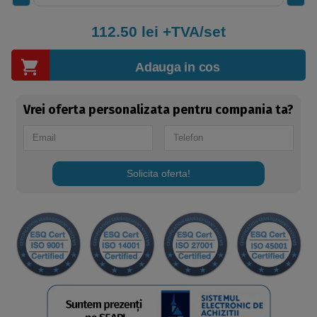
112.50
lei +TVA/set
Adauga in cos
Vrei oferta personalizata pentru compania ta?
Solicita oferta!