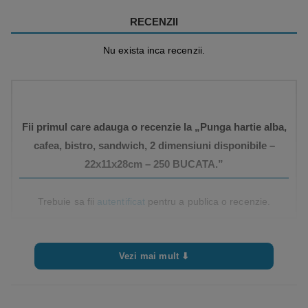
RECENZII
Nu exista inca recenzii.
Fii primul care adauga o recenzie la „Punga hartie alba,
cafea, bistro, sandwich, 2 dimensiuni disponibile –
22x11x28cm – 250 BUCATA.”
Trebuie sa fii
autentificat
pentru a publica o recenzie.
Vezi mai mult ⬇