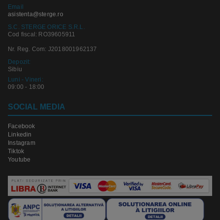
Email
asistenta@sterge.ro
S.C. STERGE ORICE S.R.L.
Cod fiscal: RO39605911
Nr. Reg. Com: J2018001962137
Depozit:
Sibiu
Luni - Vineri:
09:00 - 18:00
SOCIAL MEDIA
Facebook
Linkedin
Instagram
Tiktok
Youtube