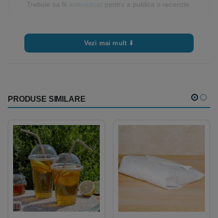
Trebuie sa fii
autentificat
pentru a publica o recenzie.
Vezi mai mult ⬇
PRODUSE SIMILARE