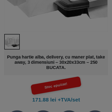
Punga hartie alba, delivery, cu maner plat, take
away, 3 dimensiuni – 30x20x33cm – 250
BUCATA.
Stoc epuizat!
171.88 lei +TVA/set