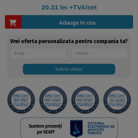
20.31
lei +TVA/set
Adauga in cos
Vrei oferta personalizata pentru compania ta?
Solicita oferta!