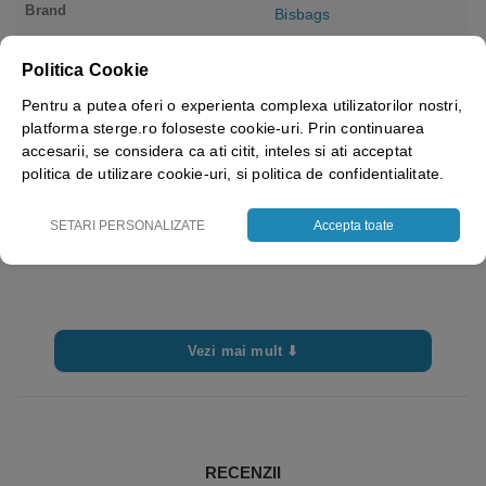
Brand
Bisbags
Dimensiuni
7×12 cm
Politica Cookie
Pentru a putea oferi o experienta complexa utilizatorilor nostri,
platforma sterge.ro foloseste cookie-uri. Prin continuarea
accesarii, se considera ca ati citit, inteles si ati acceptat
politica de utilizare cookie-uri, si politica de confidentialitate.
SETARI PERSONALIZATE
Accepta toate
Vezi mai mult ⬇
RECENZII