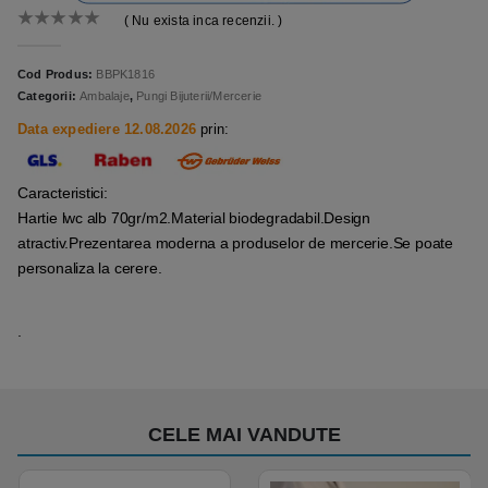
( Nu exista inca recenzii. )
0
out of 5
Cod Produs:
BBPK1816
Categorii:
Ambalaje
,
Pungi Bijuterii/Mercerie
Data expediere 12.08.2026
prin:
Caracteristici:
Hartie lwc alb 70gr/m2.Material biodegradabil.Design
atractiv.Prezentarea moderna a produselor de mercerie.Se poate
personaliza la cerere.
.
CELE MAI VANDUTE