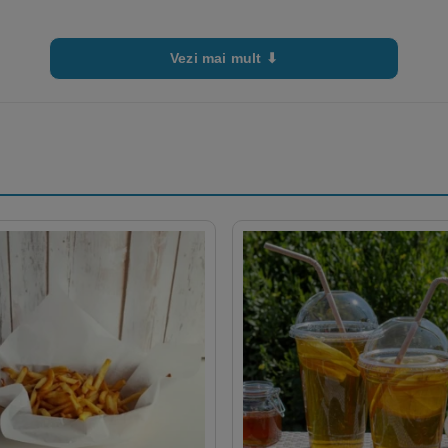
Vezi mai mult ⬇