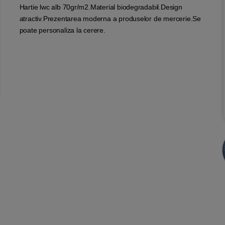
Hartie lwc alb 70gr/m2.Material biodegradabil.Design
atractiv.Prezentarea moderna a produselor de mercerie.Se
poate personaliza la cerere.