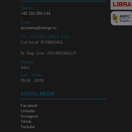
Telefon:
+40 310 050 144
Email
asistenta@sterge.ro
S.C. STERGE ORICE S.R.L.
Cod fiscal: RO39605911
Nr. Reg. Com: J2018001962137
Depozit:
Sibiu
Luni - Vineri:
09:00 - 18:00
SOCIAL MEDIA
Facebook
Linkedin
Instagram
Tiktok
Youtube