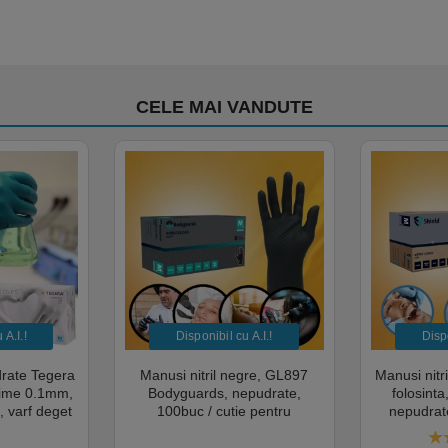
CELE MAI VANDUTE
A.I.​!
Disponibil cu A.I.​!
Dispo
drate Tegera
Manusi nitril negre, GL897
Manusi nitr
sime 0.1mm,
Bodyguards, nepudrate,
folosint
, varf deget
100buc / cutie pentru
nepudrate
cate pentru
examinare, pentru Medical,
pentru M
mentara
HoReCa, saloane si domeniul
saloane si 