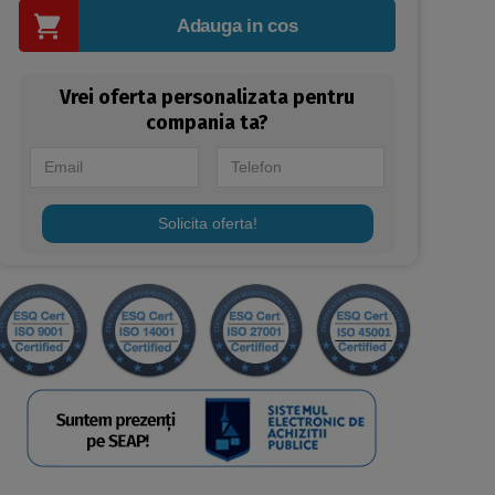
Adauga in cos
Vrei oferta personalizata pentru
compania ta?
Solicita oferta!