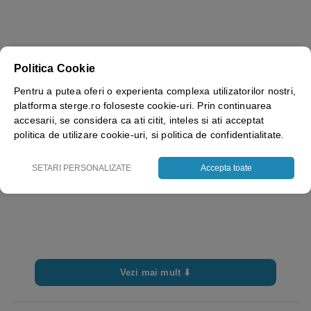
Brand
Bisbags
Politica Cookie
Dimensiuni
8x24cm
Pentru a putea oferi o experienta complexa utilizatorilor nostri,
platforma sterge.ro foloseste cookie-uri. Prin continuarea
accesarii, se considera ca ati citit, inteles si ati acceptat
politica de utilizare cookie-uri, si politica de confidentialitate.
SETARI PERSONALIZATE
Accepta toate
Vezi mai mult ⬇