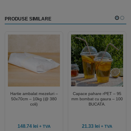
PRODUSE SIMILARE
Hartie ambalat mezeluri –
Capace pahare rPET – 95
50x70cm – 10kg (@ 380
mm bombat cu gaura – 100
coli)
BUCATA.
148.74
lei
21.33
lei
+ TVA
+ TVA