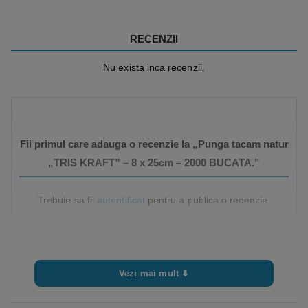
RECENZII
Nu exista inca recenzii.
Fii primul care adauga o recenzie la „Punga tacam natur
„TRIS KRAFT” – 8 x 25cm – 2000 BUCATA.”
Trebuie sa fii
autentificat
pentru a publica o recenzie.
Vezi mai mult ⬇