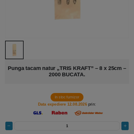
Punga tacam natur „TRIS KRAFT” – 8 x 25cm –
2000 BUCATA.
In stoc furnizor
Data expediere 12.08.2026
prin: