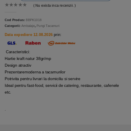
( Nu exista inca recenzii. )
0
out of 5
Cod Produs:
BBPK1018
Categorii:
Ambalaje
,
Pungi Tacamuri
Data expediere 12.08.2026
prin:
Caracteristici:
Hartie kraft natur 38gr/mp
Design atractiv
Prezentaremoderna a tacamurilor
Potrivita pentru livrari la domiciliu si servire
Ideal pentru fast-food, servicii de catering, restaurante, cafenele
etc.
.