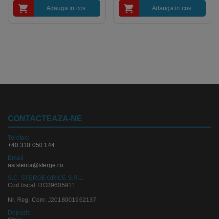
Adauga in cos
Adauga in cos
CONTACTEAZA-NE
Telefon:
+40 310 050 144
Email
asistenta@sterge.ro
S.C. STERGE ORICE S.R.L.
Cod fiscal: RO39605911
Nr. Reg. Com: J2018001962137
Depozit: