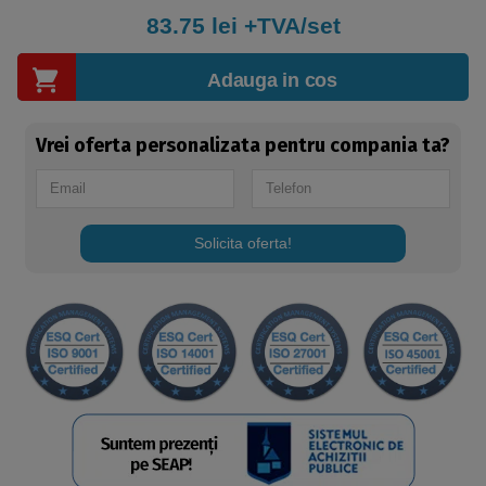
83.75
lei +TVA/set
Adauga in cos
Vrei oferta personalizata pentru compania ta?
Solicita oferta!