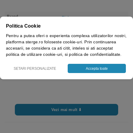
Brand
Bisbags
Politica Cookie
Pentru a putea oferi o experienta complexa utilizatorilor nostri,
platforma sterge.ro foloseste cookie-uri. Prin continuarea
accesarii, se considera ca ati citit, inteles si ati acceptat
politica de utilizare cookie-uri, si politica de confidentialitate.
SETARI PERSONALIZATE
Accepta toate
Vezi mai mult ⬇