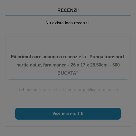
RECENZII
Nu exista inca recenzii.
Fii primul care adauga o recenzie la „Punga transport,
hartie natur, fara maner – 26 x 17 x 28.50cm – 500
BUCATA”
Trebuie sa fii
autentificat
pentru a publica o recenzie.
Vezi mai mult ⬇